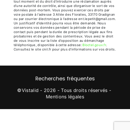
tout moment et du droit d’introduire une réclamation auprès
d’une autorité de contrôle, ainsi que d’organiser le sort de vos
données post-mortem. Vous pouvez exercer ces droits par
voie postale à l'adresse 3 Allée des Floralies, 33170 Gradignan
ou par courrier électronique à l'adresse ent.lepetit@gmail.com.
Un justificatif d'identité pourra vous être demandé. Nous
conservons vos données pendant la période de prise de
contact puis pendant la durée de prescription légale aux fins
probatoires et de gestion des contentieux. Vous avez le droit
de vous inscrire sur la liste d'opposition au démarchage
téléphonique, disponible à cette adresse:
Bloctel.gouv.fr
.
Consultez le site cnil.fr pour plus d’informations sur vos droits.
Recherches fréquentes
©
Vistalid
- 2026 - Tous droits réservés -
Mentions légales