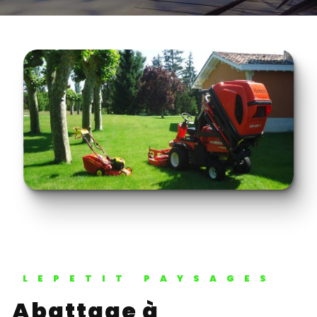
LEPETIT PAYSAGES
Abattage à