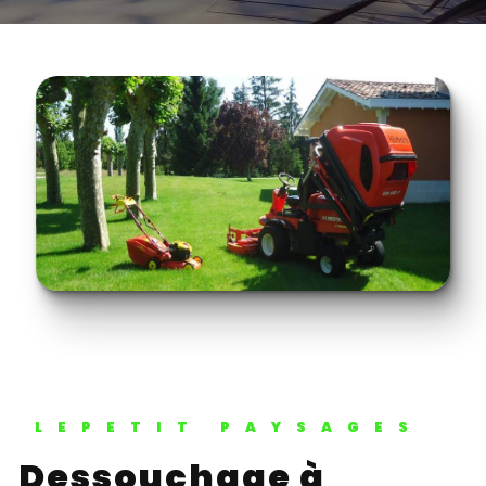
LEPETIT PAYSAGES
Dessouchage à