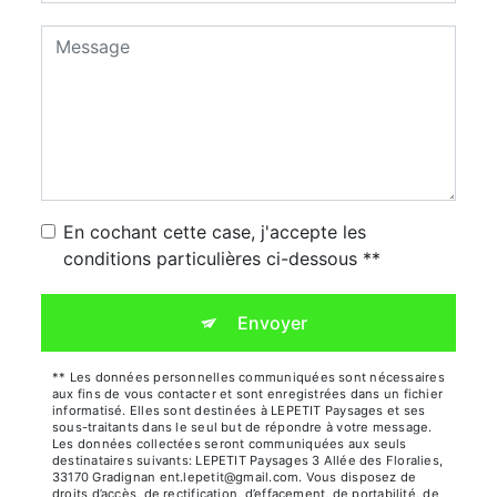
En cochant cette case, j'accepte les
conditions particulières ci-dessous **
Envoyer
** Les données personnelles communiquées sont nécessaires
aux fins de vous contacter et sont enregistrées dans un fichier
informatisé. Elles sont destinées à LEPETIT Paysages et ses
sous-traitants dans le seul but de répondre à votre message.
Les données collectées seront communiquées aux seuls
destinataires suivants: LEPETIT Paysages 3 Allée des Floralies,
33170 Gradignan ent.lepetit@gmail.com. Vous disposez de
droits d’accès, de rectification, d’effacement, de portabilité, de