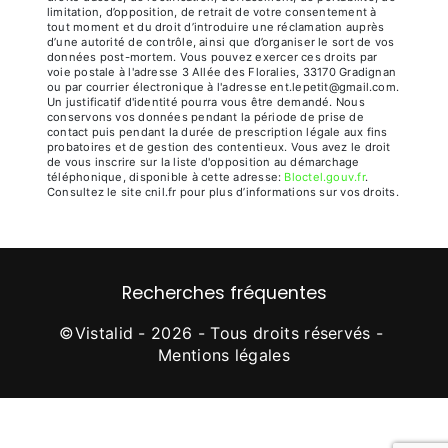
limitation, d’opposition, de retrait de votre consentement à
tout moment et du droit d’introduire une réclamation auprès
d’une autorité de contrôle, ainsi que d’organiser le sort de vos
données post-mortem. Vous pouvez exercer ces droits par
voie postale à l'adresse 3 Allée des Floralies, 33170 Gradignan
ou par courrier électronique à l'adresse ent.lepetit@gmail.com.
Un justificatif d'identité pourra vous être demandé. Nous
conservons vos données pendant la période de prise de
contact puis pendant la durée de prescription légale aux fins
probatoires et de gestion des contentieux. Vous avez le droit
de vous inscrire sur la liste d'opposition au démarchage
téléphonique, disponible à cette adresse:
Bloctel.gouv.fr
.
Consultez le site cnil.fr pour plus d’informations sur vos droits.
Recherches fréquentes
©
Vistalid
- 2026 - Tous droits réservés -
Mentions légales