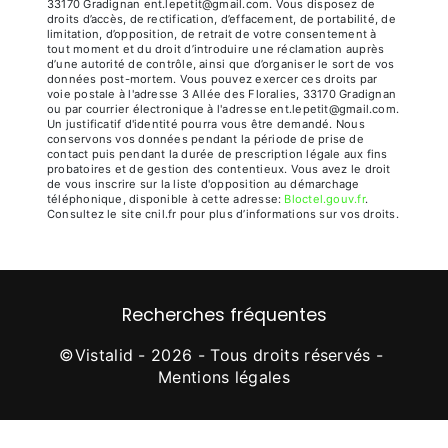
33170 Gradignan ent.lepetit@gmail.com. Vous disposez de
droits d’accès, de rectification, d’effacement, de portabilité, de
limitation, d’opposition, de retrait de votre consentement à
tout moment et du droit d’introduire une réclamation auprès
d’une autorité de contrôle, ainsi que d’organiser le sort de vos
données post-mortem. Vous pouvez exercer ces droits par
voie postale à l'adresse 3 Allée des Floralies, 33170 Gradignan
ou par courrier électronique à l'adresse ent.lepetit@gmail.com.
Un justificatif d'identité pourra vous être demandé. Nous
conservons vos données pendant la période de prise de
contact puis pendant la durée de prescription légale aux fins
probatoires et de gestion des contentieux. Vous avez le droit
de vous inscrire sur la liste d'opposition au démarchage
téléphonique, disponible à cette adresse:
Bloctel.gouv.fr
.
Consultez le site cnil.fr pour plus d’informations sur vos droits.
Recherches fréquentes
©
Vistalid
- 2026 - Tous droits réservés -
Mentions légales