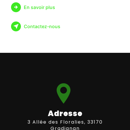
En savoir plus
Contactez-nous
Adresse
3 Allée des Floralies, 33170
Gradignan