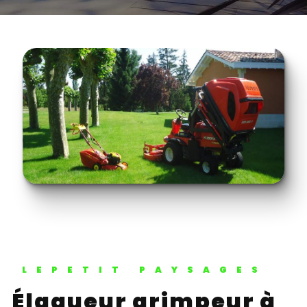
LEPETIT PAYSAGES
Élagueur grimpeur à