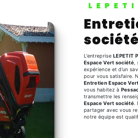
LEPET
Entretien Espace Vert
sociét
L’entreprise
LEPETIT 
Espace Vert société
,
expérience et d’un sav
pour vous satisfaire.
Entretien Espace Ver
vous habitez à
Pessa
transmettre les rense
Espace Vert société
.
partager avec vous ren
notre équipe est qualif