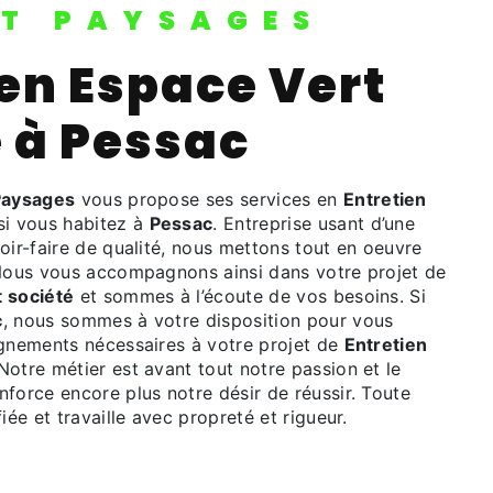
IT PAYSAGES
é à Pessac
Paysages
vous propose ses services en
Entretien
 si vous habitez à
Pessac
. Entreprise usant d’une
oir-faire de qualité, nous mettons tout en oeuvre
 Nous vous accompagnons ainsi dans votre projet de
t société
et sommes à l’écoute de vos besoins. Si
c
, nous sommes à votre disposition pour vous
ignements nécessaires à votre projet de
Entretien
 Notre métier est avant tout notre passion et le
force encore plus notre désir de réussir. Toute
iée et travaille avec propreté et rigueur.