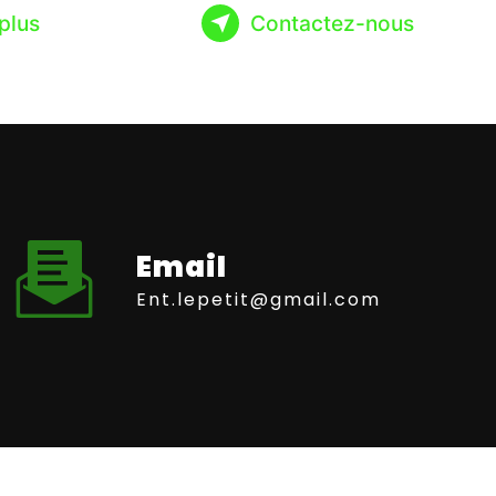
plus
Contactez-nous
Email
ent.lepetit@gmail.com