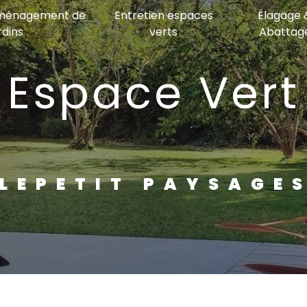
Aménagement de
Entretien espaces
Élagage 
rdins
verts
Abattag
LEPETIT PAYSAGE