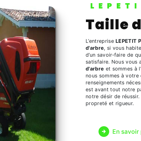
LEPET
Taille
L’entreprise
LEPETIT 
d'arbre
, si vous habit
d’un savoir-faire de q
satisfaire. Nous vous
d'arbre
et sommes à l’
nous sommes à votre d
renseignements nécess
est avant tout notre p
notre désir de réussir.
propreté et rigueur.
En savoir 