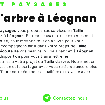
IT PAYSAGES
 d'arbre à Léognan
Paysages
vous propose ses services en
Taille
ez à
Léognan
. Entreprise usant d’une expérience et
ualité, nous mettons tout en oeuvre pour vous
 accompagnons ainsi dans votre projet de
Taille
écoute de vos besoins. Si vous habitez à
Léognan
,
isposition pour vous transmettre les
aires à votre projet de
Taille d'arbre
. Notre métier
assion et le partager avec vous renforce encore plus
 Toute notre équipe est qualifiée et travaille avec
plus
Contactez-nous