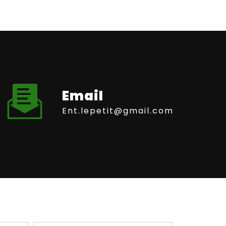
Email
ent.lepetit@gmail.com