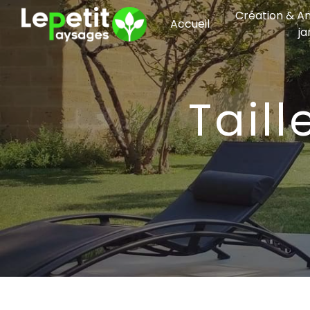
Panneau de gestion des cookies
Création & 
Accueil
ja
Tai