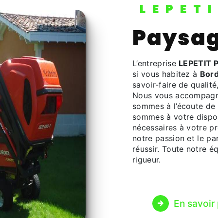
LEPET
Paysa
L’entreprise
LEPETIT 
si vous habitez à
Bor
savoir-faire de qualit
Nous vous accompagno
sommes à l’écoute de 
sommes à votre dispos
nécessaires à votre p
notre passion et le pa
réussir. Toute notre éq
rigueur.
En savoir 