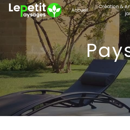
Panneau de gestion des cookies
Création & 
Accueil
ja
Pa