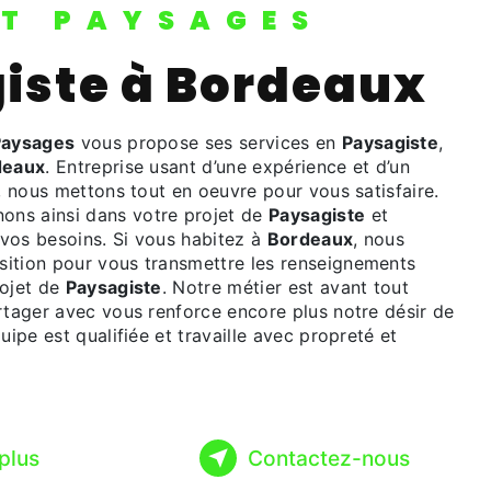
IT PAYSAGES
giste à Bordeaux
Paysages
vous propose ses services en
Paysagiste
,
deaux
. Entreprise usant d’une expérience et d’un
é, nous mettons tout en oeuvre pour vous satisfaire.
ns ainsi dans votre projet de
Paysagiste
et
vos besoins. Si vous habitez à
Bordeaux
, nous
ition pour vous transmettre les renseignements
rojet de
Paysagiste
. Notre métier est avant tout
rtager avec vous renforce encore plus notre désir de
uipe est qualifiée et travaille avec propreté et
plus
Contactez-nous