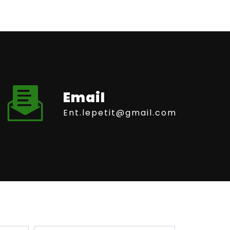
Email
ent.lepetit@gmail.com