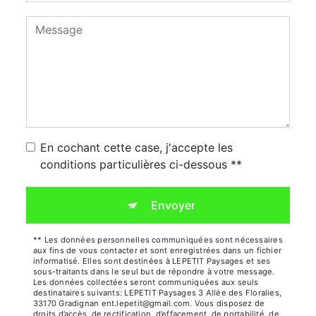
En cochant cette case, j'accepte les
conditions particulières ci-dessous **
Envoyer
** Les données personnelles communiquées sont nécessaires
aux fins de vous contacter et sont enregistrées dans un fichier
informatisé. Elles sont destinées à LEPETIT Paysages et ses
sous-traitants dans le seul but de répondre à votre message.
Les données collectées seront communiquées aux seuls
destinataires suivants: LEPETIT Paysages 3 Allée des Floralies,
33170 Gradignan ent.lepetit@gmail.com. Vous disposez de
droits d’accès, de rectification, d’effacement, de portabilité, de