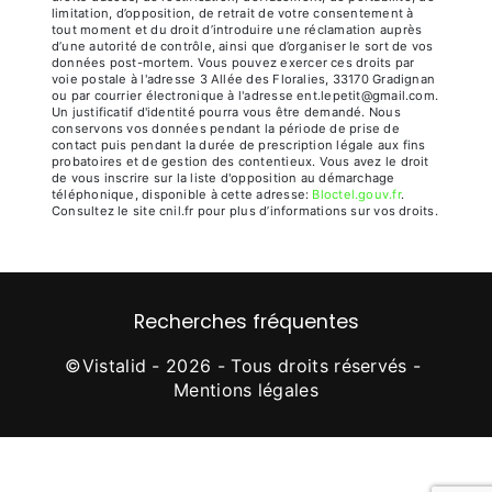
limitation, d’opposition, de retrait de votre consentement à
tout moment et du droit d’introduire une réclamation auprès
d’une autorité de contrôle, ainsi que d’organiser le sort de vos
données post-mortem. Vous pouvez exercer ces droits par
voie postale à l'adresse 3 Allée des Floralies, 33170 Gradignan
ou par courrier électronique à l'adresse ent.lepetit@gmail.com.
Un justificatif d'identité pourra vous être demandé. Nous
conservons vos données pendant la période de prise de
contact puis pendant la durée de prescription légale aux fins
probatoires et de gestion des contentieux. Vous avez le droit
de vous inscrire sur la liste d'opposition au démarchage
téléphonique, disponible à cette adresse:
Bloctel.gouv.fr
.
Consultez le site cnil.fr pour plus d’informations sur vos droits.
Recherches fréquentes
©
Vistalid
- 2026 - Tous droits réservés -
Mentions légales