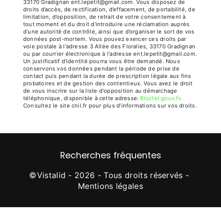
33170 Gradignan ent.lepetit@gmail.com. Vous disposez de
droits d’accès, de rectification, d’effacement, de portabilité, de
limitation, d’opposition, de retrait de votre consentement à
tout moment et du droit d’introduire une réclamation auprès
d’une autorité de contrôle, ainsi que d’organiser le sort de vos
données post-mortem. Vous pouvez exercer ces droits par
voie postale à l'adresse 3 Allée des Floralies, 33170 Gradignan
ou par courrier électronique à l'adresse ent.lepetit@gmail.com.
Un justificatif d'identité pourra vous être demandé. Nous
conservons vos données pendant la période de prise de
contact puis pendant la durée de prescription légale aux fins
probatoires et de gestion des contentieux. Vous avez le droit
de vous inscrire sur la liste d'opposition au démarchage
téléphonique, disponible à cette adresse:
Bloctel.gouv.fr
.
Consultez le site cnil.fr pour plus d’informations sur vos droits.
Recherches fréquentes
©
Vistalid
- 2026 - Tous droits réservés -
Mentions légales