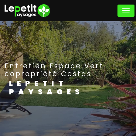
Panneau de gestion des cookies
Entretien Espace Vert
copropriété Cestas
LEPETIT
PAYSAGES