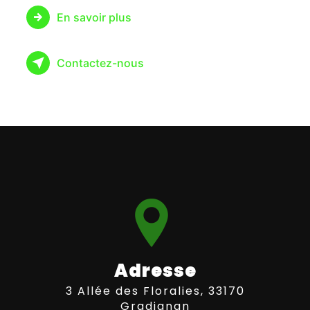
En savoir plus
Contactez-nous
Adresse
3 Allée des Floralies, 33170
Gradignan