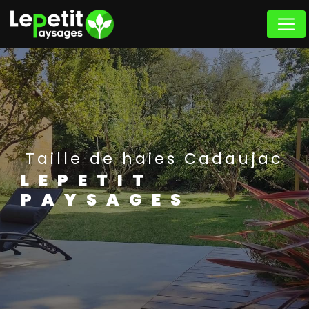
Panneau de gestion des cookies
Taille de haies Cadaujac
LEPETIT
PAYSAGES