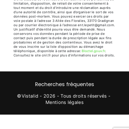
limitation, d’opposition, de retrait de votre consentement à
tout moment et du droit d’introduire une réclamation auprès
d’une autorité de contrôle, ainsi que d’organiser le sort de vos
données post-mortem. Vous pouvez exercer ces droits par
voie postale à l'adresse 3 Allée des Floralies, 33170 Gradignan
ou par courrier électronique à l'adresse ent.lepetit@gmail.com.
Un justificatif d'identité pourra vous être demandé. Nous
conservons vos données pendant la période de prise de
contact puis pendant la durée de prescription légale aux fins
probatoires et de gestion des contentieux. Vous avez le droit
de vous inscrire sur la liste d'opposition au démarchage
téléphonique, disponible à cette adresse:
Bloctel.gouv.fr
.
Consultez le site cnil.fr pour plus d’informations sur vos droits.
Recherches fréquentes
©
Vistalid
- 2026 - Tous droits réservés -
Mentions légales