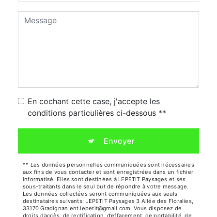
En cochant cette case, j'accepte les
conditions particulières ci-dessous **
Envoyer
** Les données personnelles communiquées sont nécessaires
aux fins de vous contacter et sont enregistrées dans un fichier
informatisé. Elles sont destinées à LEPETIT Paysages et ses
sous-traitants dans le seul but de répondre à votre message.
Les données collectées seront communiquées aux seuls
destinataires suivants: LEPETIT Paysages 3 Allée des Floralies,
33170 Gradignan ent.lepetit@gmail.com. Vous disposez de
droits d’accès, de rectification, d’effacement, de portabilité, de