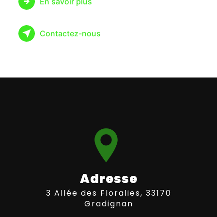
En savoir plus
Contactez-nous
Adresse
3 Allée des Floralies, 33170
Gradignan