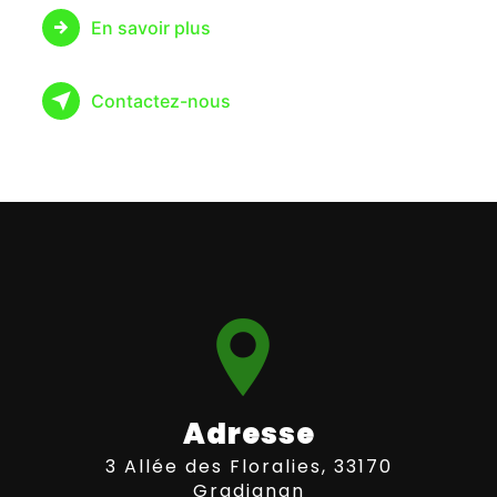
En savoir plus
Contactez-nous
Adresse
3 Allée des Floralies, 33170
Gradignan