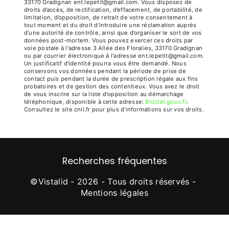
33170 Gradignan ent.lepetit@gmail.com. Vous disposez de
droits d’accès, de rectification, d’effacement, de portabilité, de
limitation, d’opposition, de retrait de votre consentement à
tout moment et du droit d’introduire une réclamation auprès
d’une autorité de contrôle, ainsi que d’organiser le sort de vos
données post-mortem. Vous pouvez exercer ces droits par
voie postale à l'adresse 3 Allée des Floralies, 33170 Gradignan
ou par courrier électronique à l'adresse ent.lepetit@gmail.com.
Un justificatif d'identité pourra vous être demandé. Nous
conservons vos données pendant la période de prise de
contact puis pendant la durée de prescription légale aux fins
probatoires et de gestion des contentieux. Vous avez le droit
de vous inscrire sur la liste d'opposition au démarchage
téléphonique, disponible à cette adresse:
Bloctel.gouv.fr
.
Consultez le site cnil.fr pour plus d’informations sur vos droits.
Recherches fréquentes
©
Vistalid
- 2026 - Tous droits réservés -
Mentions légales