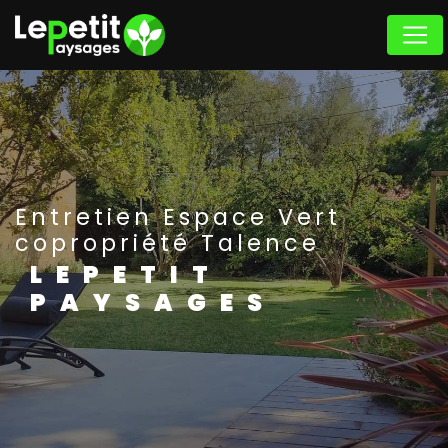
Panneau de gestion des cookies
Entretien Espace Vert
copropriété Talence
LEPETIT
PAYSAGES