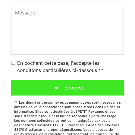
En cochant cette case, j'accepte les
conditions particulières ci-dessous **
Envoyer
** Les données personnelles communiquées sont nécessaires
aux fins de vous contacter et sont enregistrées dans un fichier
informatisé. Elles sont destinées à LEPETIT Paysages et ses
sous-traitants dans le seul but de répondre à votre message.
Les données collectées seront communiquées aux seuls
destinataires suivants: LEPETIT Paysages 3 Allée des Floralies,
33170 Gradignan ent.lepetit@gmail.com. Vous disposez de
droits d’accès, de rectification, d’effacement, de portabilité, de