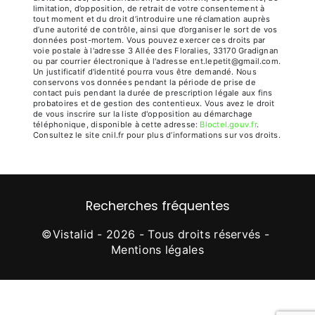
limitation, d’opposition, de retrait de votre consentement à
tout moment et du droit d’introduire une réclamation auprès
d’une autorité de contrôle, ainsi que d’organiser le sort de vos
données post-mortem. Vous pouvez exercer ces droits par
voie postale à l'adresse 3 Allée des Floralies, 33170 Gradignan
ou par courrier électronique à l'adresse ent.lepetit@gmail.com.
Un justificatif d'identité pourra vous être demandé. Nous
conservons vos données pendant la période de prise de
contact puis pendant la durée de prescription légale aux fins
probatoires et de gestion des contentieux. Vous avez le droit
de vous inscrire sur la liste d'opposition au démarchage
téléphonique, disponible à cette adresse:
Bloctel.gouv.fr
.
Consultez le site cnil.fr pour plus d’informations sur vos droits.
Recherches fréquentes
©
Vistalid
- 2026 - Tous droits réservés -
Mentions légales