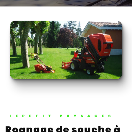
LEPETIT PAYSAGES
Rognage de souche à