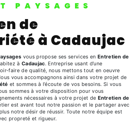
IT PAYSAGES
riété à Cadaujac
Paysages
vous propose ses services en
Entretien de
habitez à
Cadaujac
. Entreprise usant d’une
oir-faire de qualité, nous mettons tout en oeuvre
 Nous vous accompagnons ainsi dans votre projet de
iété
et sommes à l’écoute de vos besoins. Si vous
nous sommes à votre disposition pour vous
ignements nécessaires à votre projet de
Entretien de
tier est avant tout notre passion et le partager avec
lus notre désir de réussir. Toute notre équipe est
avec propreté et rigueur.