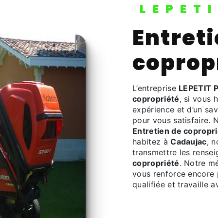
LEPET
Entretien de
coprop
L’entreprise
LEPETIT 
copropriété
, si vous 
expérience et d’un sav
pour vous satisfaire.
Entretien de copropr
habitez à
Cadaujac
, 
transmettre les rense
copropriété
. Notre mé
vous renforce encore p
qualifiée et travaille 