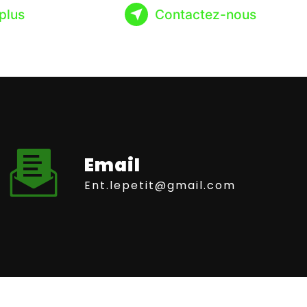
plus
Contactez-nous
Email
ent.lepetit@gmail.com