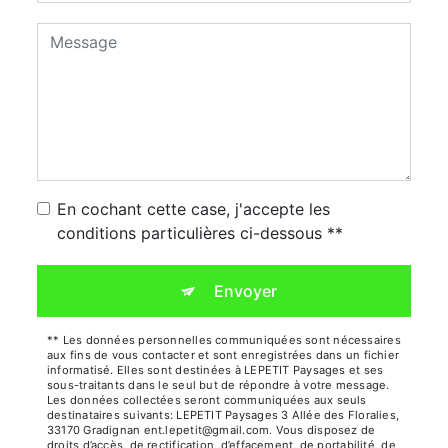
En cochant cette case, j'accepte les
conditions particulières ci-dessous **
Envoyer
** Les données personnelles communiquées sont nécessaires
aux fins de vous contacter et sont enregistrées dans un fichier
informatisé. Elles sont destinées à LEPETIT Paysages et ses
sous-traitants dans le seul but de répondre à votre message.
Les données collectées seront communiquées aux seuls
destinataires suivants: LEPETIT Paysages 3 Allée des Floralies,
33170 Gradignan ent.lepetit@gmail.com. Vous disposez de
droits d’accès, de rectification, d’effacement, de portabilité, de