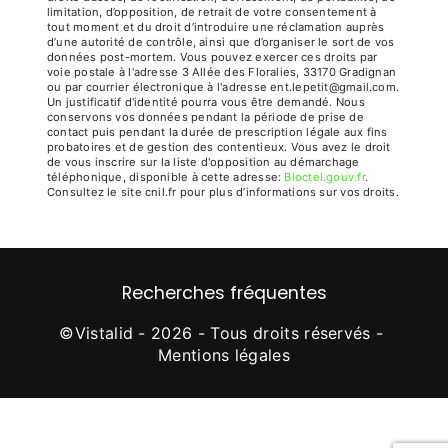
limitation, d’opposition, de retrait de votre consentement à
tout moment et du droit d’introduire une réclamation auprès
d’une autorité de contrôle, ainsi que d’organiser le sort de vos
données post-mortem. Vous pouvez exercer ces droits par
voie postale à l'adresse 3 Allée des Floralies, 33170 Gradignan
ou par courrier électronique à l'adresse ent.lepetit@gmail.com.
Un justificatif d'identité pourra vous être demandé. Nous
conservons vos données pendant la période de prise de
contact puis pendant la durée de prescription légale aux fins
probatoires et de gestion des contentieux. Vous avez le droit
de vous inscrire sur la liste d'opposition au démarchage
téléphonique, disponible à cette adresse:
Bloctel.gouv.fr
.
Consultez le site cnil.fr pour plus d’informations sur vos droits.
Recherches fréquentes
©
Vistalid
- 2026 - Tous droits réservés -
Mentions légales